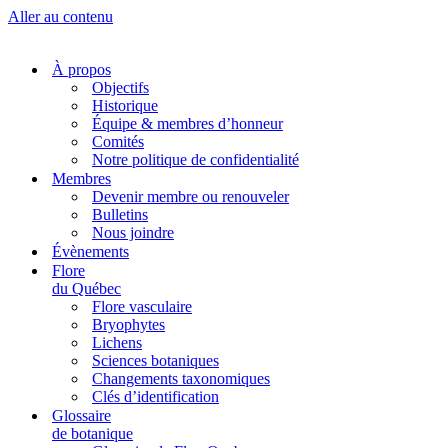
Aller au contenu
À propos
Objectifs
Historique
Équipe & membres d’honneur
Comités
Notre politique de confidentialité
Membres
Devenir membre ou renouveler
Bulletins
Nous joindre
Évènements
Flore
du Québec
Flore vasculaire
Bryophytes
Lichens
Sciences botaniques
Changements taxonomiques
Clés d’identification
Glossaire
de botanique