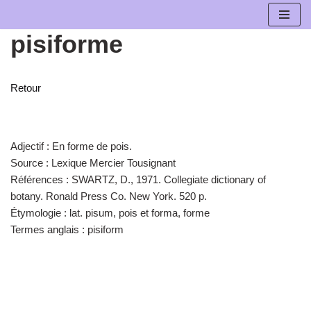
pisiforme
Aller
au
contenu
Retour
Adjectif :
En forme de pois.
Source :
Lexique Mercier Tousignant
Références :
SWARTZ, D., 1971. Collegiate dictionary of
botany. Ronald Press Co. New York. 520 p.
Étymologie :
lat. pisum, pois et forma, forme
Termes anglais :
pisiform