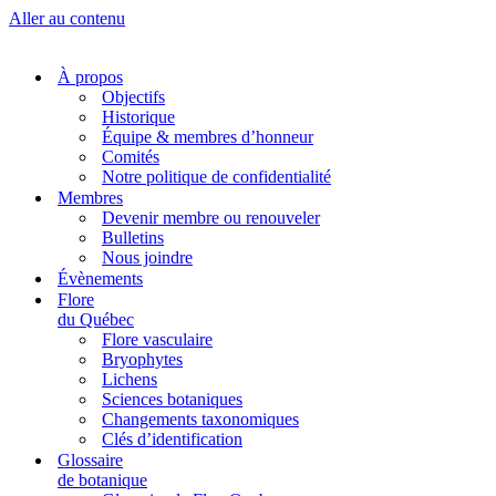
Aller au contenu
À propos
Objectifs
Historique
Équipe & membres d’honneur
Comités
Notre politique de confidentialité
Membres
Devenir membre ou renouveler
Bulletins
Nous joindre
Évènements
Flore
du Québec
Flore vasculaire
Bryophytes
Lichens
Sciences botaniques
Changements taxonomiques
Clés d’identification
Glossaire
de botanique