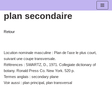
plan secondaire
Aller
au
contenu
Retour
Locution nominale masculine :
Plan de l'axe le plus court,
suivant une coupe transversale.
Références :
SWARTZ, D., 1971. Collegiate dictionary of
botany. Ronald Press Co. New York. 520 p.
Termes anglais :
secondary plane
Voir aussi :
plan principal, plan transversal