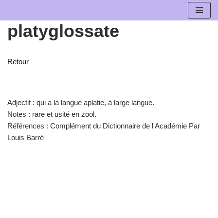
platyglossate
Aller
au
contenu
Retour
Adjectif :
qui a la langue aplatie, à large langue.
Notes :
rare et usité en zool.
Références :
Complément du Dictionnaire de l'Académie Par
Louis Barré