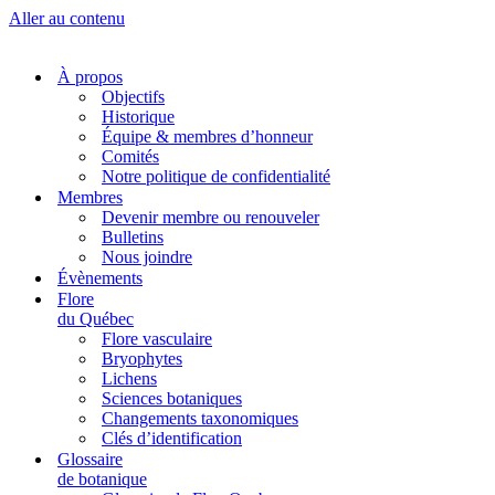
Aller au contenu
À propos
Objectifs
Historique
Équipe & membres d’honneur
Comités
Notre politique de confidentialité
Membres
Devenir membre ou renouveler
Bulletins
Nous joindre
Évènements
Flore
du Québec
Flore vasculaire
Bryophytes
Lichens
Sciences botaniques
Changements taxonomiques
Clés d’identification
Glossaire
de botanique