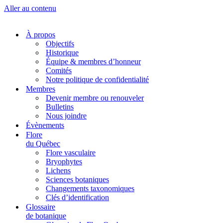
Aller au contenu
À propos
Objectifs
Historique
Équipe & membres d’honneur
Comités
Notre politique de confidentialité
Membres
Devenir membre ou renouveler
Bulletins
Nous joindre
Évènements
Flore
du Québec
Flore vasculaire
Bryophytes
Lichens
Sciences botaniques
Changements taxonomiques
Clés d’identification
Glossaire
de botanique