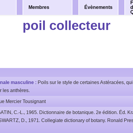
F
Membres
Évènements
poil collecteur
nale masculine :
Poils sur le style de certaines Astéracées, qu
r les anthères.
ue Mercier Tousignant
ATIN, C.-L., 1965. Dictionnaire de botanique. 2e édition. Éd. Kra
 SWARTZ, D., 1971. Collegiate dictionary of botany. Ronald Pr