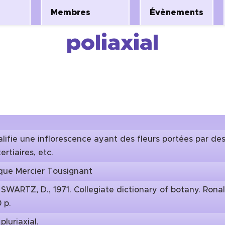
Membres
Évènements
poliaxial
lifie une inflorescence ayant des fleurs portées par d
ertiaires, etc.
que Mercier Tousignant
:
SWARTZ, D., 1971. Collegiate dictionary of botany. Rona
 p.
:
pluriaxial.