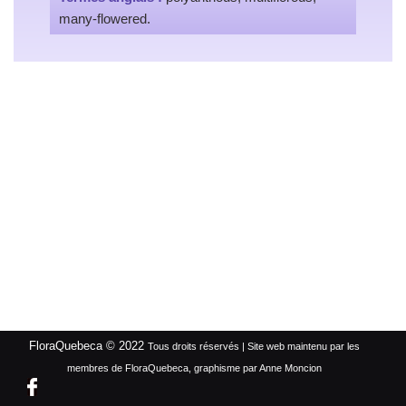
many-flowered.
FloraQuebeca © 2022
Tous droits réservés | Site web maintenu par les
membres de FloraQuebeca, graphisme par Anne Moncion