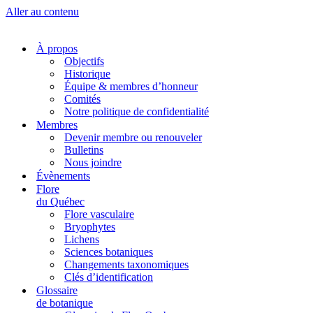
Aller au contenu
À propos
Objectifs
Historique
Équipe & membres d’honneur
Comités
Notre politique de confidentialité
Membres
Devenir membre ou renouveler
Bulletins
Nous joindre
Évènements
Flore
du Québec
Flore vasculaire
Bryophytes
Lichens
Sciences botaniques
Changements taxonomiques
Clés d’identification
Glossaire
de botanique