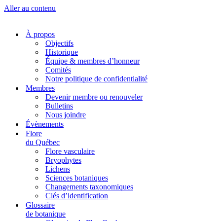
Aller au contenu
À propos
Objectifs
Historique
Équipe & membres d’honneur
Comités
Notre politique de confidentialité
Membres
Devenir membre ou renouveler
Bulletins
Nous joindre
Évènements
Flore
du Québec
Flore vasculaire
Bryophytes
Lichens
Sciences botaniques
Changements taxonomiques
Clés d’identification
Glossaire
de botanique