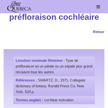
Aller
préfloraison cochléaire
au
contenu
Retour
Locution nominale féminine :
Type de
préfloraison où un pétale ou un sépale plus grand
recouvre tous les autres.
Références :
SWARTZ, D., 1971. Collegiate
dictionary of botany. Ronald Press Co. New
York. 520 p.
Termes anglais :
cochlear estivation