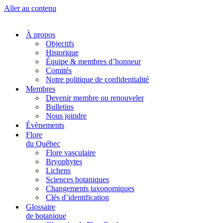
Aller au contenu
À propos
Objectifs
Historique
Équipe & membres d’honneur
Comités
Notre politique de confidentialité
Membres
Devenir membre ou renouveler
Bulletins
Nous joindre
Évènements
Flore
du Québec
Flore vasculaire
Bryophytes
Lichens
Sciences botaniques
Changements taxonomiques
Clés d’identification
Glossaire
de botanique