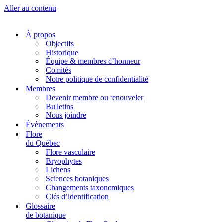
Aller au contenu
À propos
Objectifs
Historique
Équipe & membres d’honneur
Comités
Notre politique de confidentialité
Membres
Devenir membre ou renouveler
Bulletins
Nous joindre
Évènements
Flore
du Québec
Flore vasculaire
Bryophytes
Lichens
Sciences botaniques
Changements taxonomiques
Clés d’identification
Glossaire
de botanique