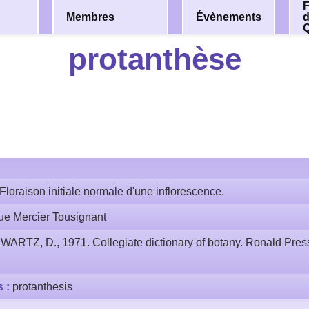
F
Membres
Évènements
protanthèse
Floraison initiale normale d'une inflorescence.
ue Mercier Tousignant
WARTZ, D., 1971. Collegiate dictionary of botany. Ronald Pre
s :
protanthesis