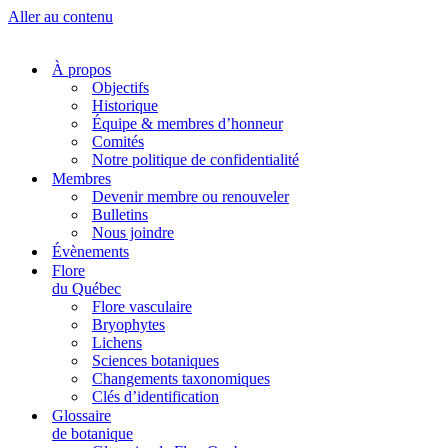
Aller au contenu
À propos
Objectifs
Historique
Équipe & membres d’honneur
Comités
Notre politique de confidentialité
Membres
Devenir membre ou renouveler
Bulletins
Nous joindre
Évènements
Flore
du Québec
Flore vasculaire
Bryophytes
Lichens
Sciences botaniques
Changements taxonomiques
Clés d’identification
Glossaire
de botanique