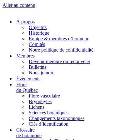
Aller au contenu
À propos
Objectifs
Historique
Équipe & membres d’honneur
Comités
Notre politique de confidentialité
Membres
Devenir membre ou renouveler
Bulletins
Nous joindre
Évènements
Flore
du Québec
Flore vasculaire
Bryophytes
Lichens
Sciences botaniques
Changements taxonomiques
Clés d’identification
Glossaire
de botanique