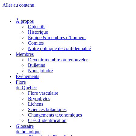
Aller au contenu
À propos
Objectifs
Historique
Équipe & membres d’honneur
Comités
Notre politique de confidentialité
Membres
Devenir membre ou renouveler
Bulletins
Nous joindre
Évènements
Flore
du Québec
Flore vasculaire
Bryophytes
Lichens
Sciences botaniques
Changements taxonomiques
Clés d’identification
Glossaire
de botanique