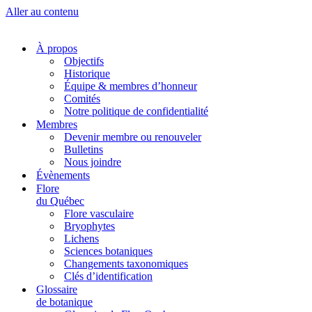
Aller au contenu
À propos
Objectifs
Historique
Équipe & membres d’honneur
Comités
Notre politique de confidentialité
Membres
Devenir membre ou renouveler
Bulletins
Nous joindre
Évènements
Flore
du Québec
Flore vasculaire
Bryophytes
Lichens
Sciences botaniques
Changements taxonomiques
Clés d’identification
Glossaire
de botanique