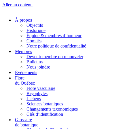
Aller au contenu
À propos
Objectifs
Historique
Équipe & membres d’honneur
Comités
Notre politique de confidentialité
Membres
Devenir membre ou renouveler
Bulletins
Nous joindre
Évènements
Flore
du Québec
Flore vasculaire
Bryophytes
Lichens
Sciences botaniques
Changements taxonomiques
Clés d’identification
Glossaire
de botanique