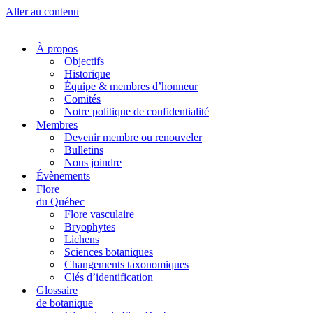
Aller au contenu
À propos
Objectifs
Historique
Équipe & membres d’honneur
Comités
Notre politique de confidentialité
Membres
Devenir membre ou renouveler
Bulletins
Nous joindre
Évènements
Flore
du Québec
Flore vasculaire
Bryophytes
Lichens
Sciences botaniques
Changements taxonomiques
Clés d’identification
Glossaire
de botanique