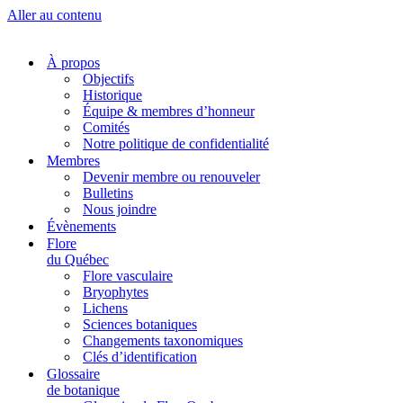
Aller au contenu
À propos
Objectifs
Historique
Équipe & membres d’honneur
Comités
Notre politique de confidentialité
Membres
Devenir membre ou renouveler
Bulletins
Nous joindre
Évènements
Flore
du Québec
Flore vasculaire
Bryophytes
Lichens
Sciences botaniques
Changements taxonomiques
Clés d’identification
Glossaire
de botanique