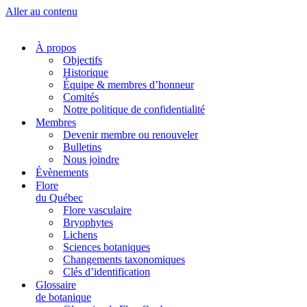
Aller au contenu
À propos
Objectifs
Historique
Équipe & membres d’honneur
Comités
Notre politique de confidentialité
Membres
Devenir membre ou renouveler
Bulletins
Nous joindre
Évènements
Flore
du Québec
Flore vasculaire
Bryophytes
Lichens
Sciences botaniques
Changements taxonomiques
Clés d’identification
Glossaire
de botanique