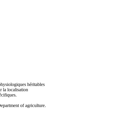
hysiologiques héritables
 la localisation
écifiques.
partment of agriculture.