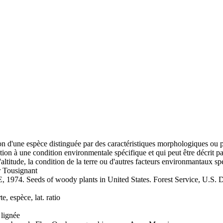
n d'une espèce distinguée par des caractéristiques morphologiques ou p
tion à une condition environmentale spécifique et qui peut être décrit par
'altitude, la condition de la terre ou d'autres facteurs environmantaux sp
 Tousignant
74. Seeds of woody plants in United States. Forest Service, U.S. De
rte, espèce, lat. ratio
 lignée