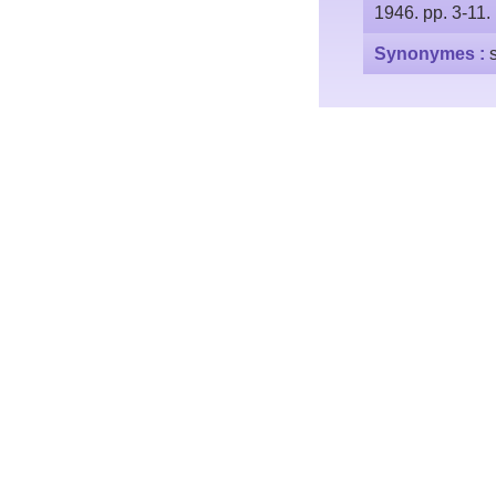
1946. pp. 3-11.
Synonymes :