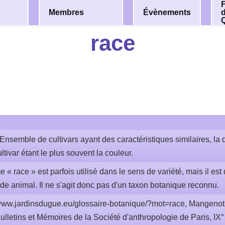
F
Membres
Évènements
race
Ensemble de cultivars ayant des caractéristiques similaires, la d
tivar étant le plus souvent la couleur.
e « race » est parfois utilisé dans le sens de variété, mais il es
e animal. Il ne s'agit donc pas d'un taxon botanique reconnu.
ww.jardinsdugue.eu/glossaire-botanique/?mot=race, Mangenot 
Bulletins et Mémoires de la Société d'anthropologie de Paris, IX°