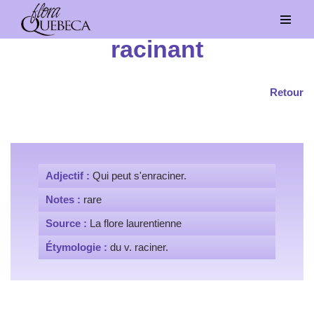
Aller
racinant
au
contenu
Retour
Adjectif :
Qui peut s'enraciner.
Notes :
rare
Source :
La flore laurentienne
Étymologie :
du v. raciner.