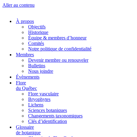
Aller au contenu
À propos
Objectifs
Historique
Équipe & membres d’honneur
Comités
Notre politique de confidentialité
Membres
Devenir membre ou renouveler
Bulletins
Nous joindre
Évènements
Flore
du Québec
Flore vasculaire
Bryophytes
Lichens
Sciences botaniques
Changements taxonomiques
Clés d’identification
Glossaire
de botanique