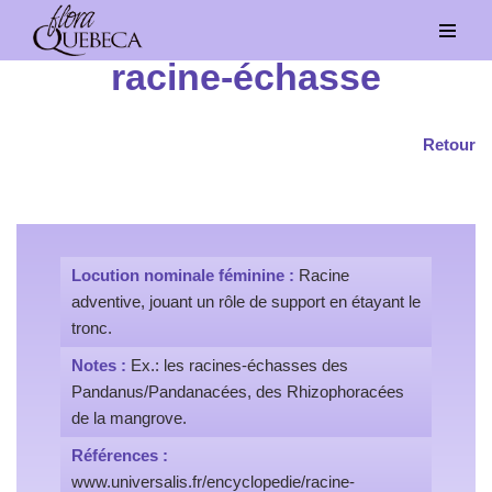
Aller
racine-échasse
au
contenu
Retour
Locution nominale féminine :
Racine
adventive, jouant un rôle de support en étayant le
tronc.
Notes :
Ex.: les racines-échasses des
Pandanus/Pandanacées, des Rhizophoracées
de la mangrove.
Références :
www.universalis.fr/encyclopedie/racine-