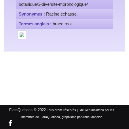
botanique/3-diversite-morphologique/
Synonymes :
Racine échasse.
Termes anglais :
brace root
FloraQuebeca © 2022
Tous droits réservés | Site web maintenu par les
membres de FloraQuebeca, graphisme par Anne Moncion