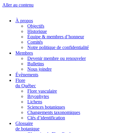
Aller au contenu
À propos
Objectifs
Historique
Équipe & membres d’honneur
Comités
Notre politique de confidentialité
Membres
Devenir membre ou renouveler
Bulletins
Nous joindre
Évènements
Flore
du Québec
Flore vasculaire
Bryophytes
Lichens
Sciences botaniques
Changements taxonomiques
Clés d’identification
Glossaire
de botanique