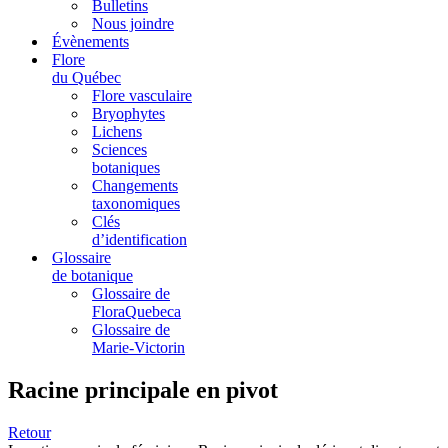
Bulletins
Nous joindre
Évènements
Flore
du Québec
Flore vasculaire
Bryophytes
Lichens
Sciences
botaniques
Changements
taxonomiques
Clés
d’identification
Glossaire
de botanique
Glossaire de
FloraQuebeca
Glossaire de
Marie-Victorin
Racine principale en pivot
Retour