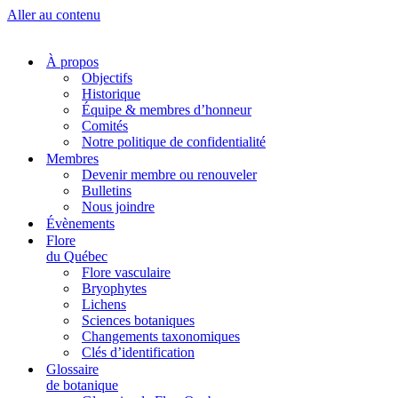
Aller au contenu
À propos
Objectifs
Historique
Équipe & membres d’honneur
Comités
Notre politique de confidentialité
Membres
Devenir membre ou renouveler
Bulletins
Nous joindre
Évènements
Flore
du Québec
Flore vasculaire
Bryophytes
Lichens
Sciences botaniques
Changements taxonomiques
Clés d’identification
Glossaire
de botanique