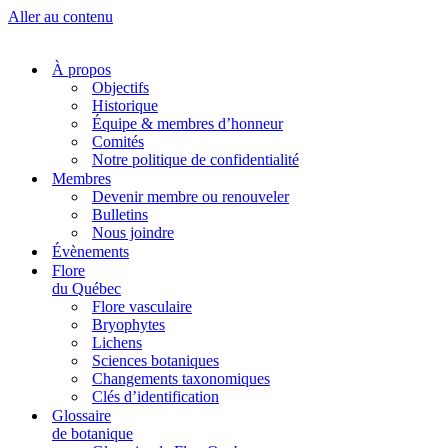
Aller au contenu
À propos
Objectifs
Historique
Équipe & membres d’honneur
Comités
Notre politique de confidentialité
Membres
Devenir membre ou renouveler
Bulletins
Nous joindre
Évènements
Flore
du Québec
Flore vasculaire
Bryophytes
Lichens
Sciences botaniques
Changements taxonomiques
Clés d’identification
Glossaire
de botanique