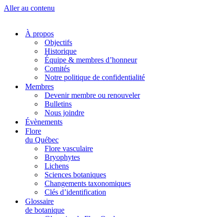
Aller au contenu
À propos
Objectifs
Historique
Équipe & membres d’honneur
Comités
Notre politique de confidentialité
Membres
Devenir membre ou renouveler
Bulletins
Nous joindre
Évènements
Flore
du Québec
Flore vasculaire
Bryophytes
Lichens
Sciences botaniques
Changements taxonomiques
Clés d’identification
Glossaire
de botanique