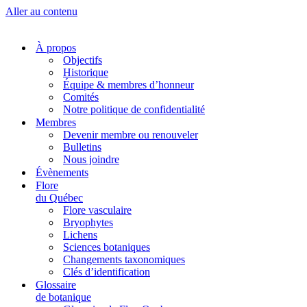
Aller au contenu
À propos
Objectifs
Historique
Équipe & membres d’honneur
Comités
Notre politique de confidentialité
Membres
Devenir membre ou renouveler
Bulletins
Nous joindre
Évènements
Flore
du Québec
Flore vasculaire
Bryophytes
Lichens
Sciences botaniques
Changements taxonomiques
Clés d’identification
Glossaire
de botanique