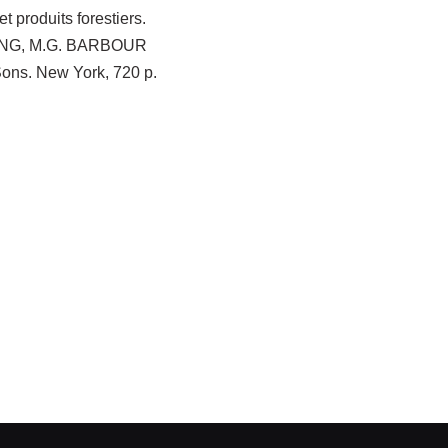
t produits forestiers.
OCKING, M.G. BARBOUR
Sons. New York, 720 p.