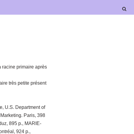
 racine primaire après
re très petite présent
e, U.S. Department of
Marketing. Paris, 398
aduz, 895 p., MARIE-
ntréal, 924 p.,