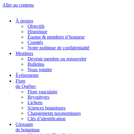
Aller au contenu
À propos
Objectifs
Historique
Équipe & membres d’honneur
Comités
Notre politique de confidentialité
Membres
Devenir membre ou renouveler
Bulletins
Nous joindre
Évènements
Flore
du Québec
Flore vasculaire
Bryophytes
Lichens
Sciences botaniques
Changements taxonomiques
Clés d’identification
Glossaire
de botanique