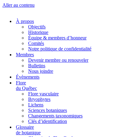
Aller au contenu
À propos
Objectifs
Historique
Équipe & membres d’honneur
Comités
Notre politique de confidentialité
Membres
Devenir membre ou renouveler
Bulletins
Nous joindre
Évènements
Flore
du Québec
Flore vasculaire
Bryophytes
Lichens
Sciences botaniques
Changements taxonomiques
Clés d’identification
Glossaire
de botanique