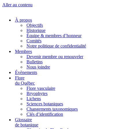
Aller au contenu
À propos
Objectifs
Historique
Équipe & membres d’honneur
Comités
Notre politique de confidentialité
Membres
Devenir membre ou renouveler
Bulletins
Nous joindre
Évènements
Flore
du Québec
Flore vasculaire
Bryophytes
Lichens
Sciences botaniques
Changements taxonomiques
Clés d’identification
Glossaire
de botanique