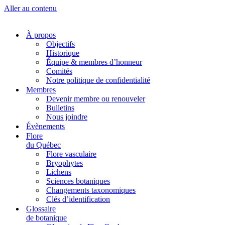
Aller au contenu
À propos
Objectifs
Historique
Équipe & membres d’honneur
Comités
Notre politique de confidentialité
Membres
Devenir membre ou renouveler
Bulletins
Nous joindre
Évènements
Flore
du Québec
Flore vasculaire
Bryophytes
Lichens
Sciences botaniques
Changements taxonomiques
Clés d’identification
Glossaire
de botanique