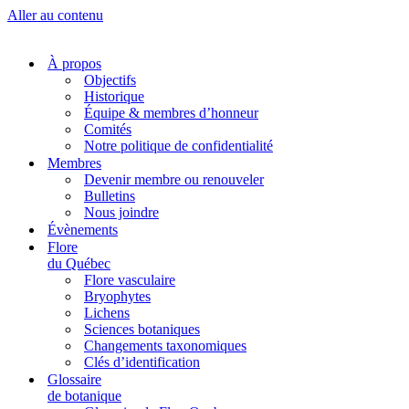
Aller au contenu
À propos
Objectifs
Historique
Équipe & membres d’honneur
Comités
Notre politique de confidentialité
Membres
Devenir membre ou renouveler
Bulletins
Nous joindre
Évènements
Flore
du Québec
Flore vasculaire
Bryophytes
Lichens
Sciences botaniques
Changements taxonomiques
Clés d’identification
Glossaire
de botanique