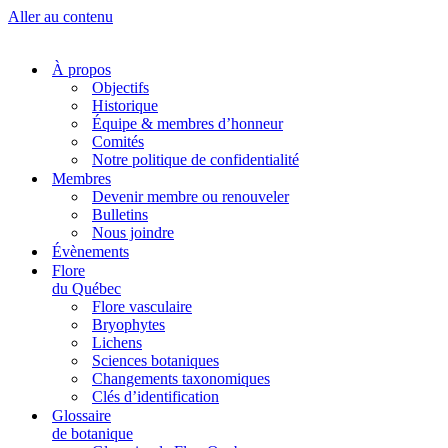
Aller au contenu
À propos
Objectifs
Historique
Équipe & membres d’honneur
Comités
Notre politique de confidentialité
Membres
Devenir membre ou renouveler
Bulletins
Nous joindre
Évènements
Flore
du Québec
Flore vasculaire
Bryophytes
Lichens
Sciences botaniques
Changements taxonomiques
Clés d’identification
Glossaire
de botanique