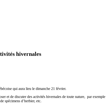
ivités hivernales
bécoise qui aura lieu le dimanche 21 février.
oser et de discuter des activités hivernales de toute nature, par exempl
 de spécimens d’herbier, etc.