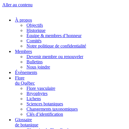
Aller au contenu
À propos
Objectifs
Historique
Équipe & membres d’honneur
Comités
Notre politique de confidentialité
Membres
Devenir membre ou renouveler
Bulletins
Nous joindre
Évènements
Flore
du Québec
Flore vasculaire
Bryophytes
Lichens
Sciences botaniques
Changements taxonomiques
Clés d’identification
Glossaire
de botanique