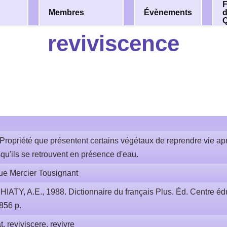
F
Membres
Évènements
reviviscence
Propriété que présentent certains végétaux de reprendre vie apr
qu'ils se retrouvent en présence d'eau.
ue Mercier Tousignant
HIATY, A.E., 1988. Dictionnaire du français Plus. Éd. Centre éduc
1856 p.
at. reviviscere, revivre