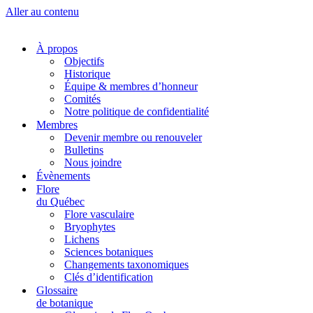
Aller au contenu
À propos
Objectifs
Historique
Équipe & membres d’honneur
Comités
Notre politique de confidentialité
Membres
Devenir membre ou renouveler
Bulletins
Nous joindre
Évènements
Flore
du Québec
Flore vasculaire
Bryophytes
Lichens
Sciences botaniques
Changements taxonomiques
Clés d’identification
Glossaire
de botanique