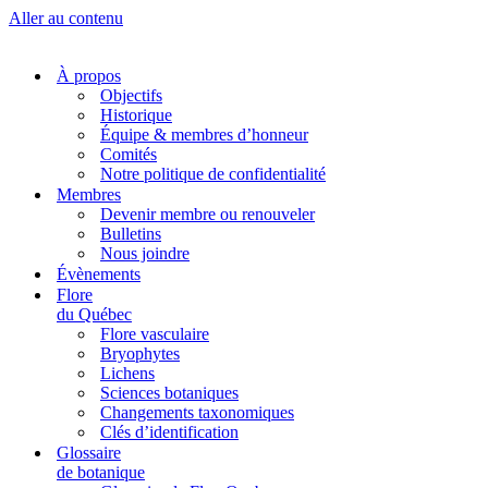
Aller au contenu
À propos
Objectifs
Historique
Équipe & membres d’honneur
Comités
Notre politique de confidentialité
Membres
Devenir membre ou renouveler
Bulletins
Nous joindre
Évènements
Flore
du Québec
Flore vasculaire
Bryophytes
Lichens
Sciences botaniques
Changements taxonomiques
Clés d’identification
Glossaire
de botanique