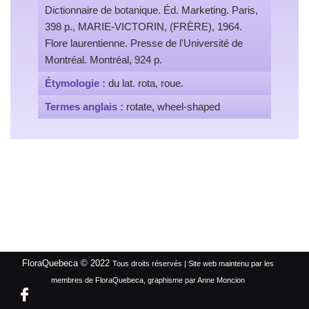
Dictionnaire de botanique. Éd. Marketing. Paris,
398 p., MARIE-VICTORIN, (FRÈRE), 1964.
Flore laurentienne. Presse de l'Université de
Montréal. Montréal, 924 p.
Étymologie :
du lat. rota, roue.
Termes anglais :
rotate, wheel-shaped
FloraQuebeca © 2022
Tous droits réservés | Site web maintenu par les
membres de FloraQuebeca, graphisme par Anne Moncion