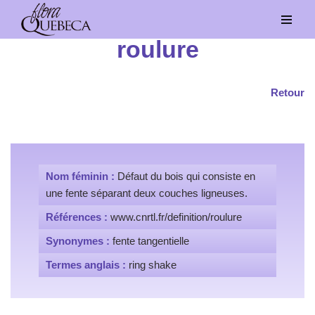
Aller
roulure
au
contenu
Retour
Nom féminin :
Défaut du bois qui consiste en
une fente séparant deux couches ligneuses.
Références :
www.cnrtl.fr/definition/roulure
Synonymes :
fente tangentielle
Termes anglais :
ring shake