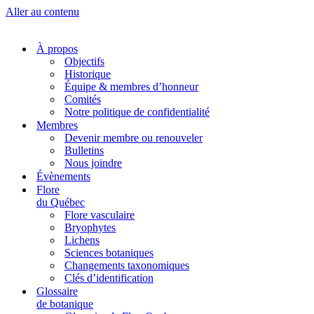
Aller au contenu
À propos
Objectifs
Historique
Équipe & membres d’honneur
Comités
Notre politique de confidentialité
Membres
Devenir membre ou renouveler
Bulletins
Nous joindre
Évènements
Flore
du Québec
Flore vasculaire
Bryophytes
Lichens
Sciences botaniques
Changements taxonomiques
Clés d’identification
Glossaire
de botanique