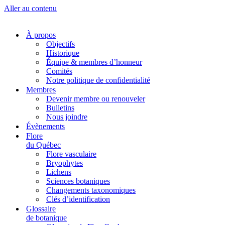
Aller au contenu
À propos
Objectifs
Historique
Équipe & membres d’honneur
Comités
Notre politique de confidentialité
Membres
Devenir membre ou renouveler
Bulletins
Nous joindre
Évènements
Flore
du Québec
Flore vasculaire
Bryophytes
Lichens
Sciences botaniques
Changements taxonomiques
Clés d’identification
Glossaire
de botanique