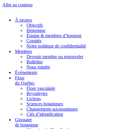
Aller au contenu
À propos
Objectifs
Historique
Équipe & membres d’honneur
Comités
Notre politique de confidentialité
Membres
Devenir membre ou renouveler
Bulletins
Nous joindre
Évènements
Flore
du Québec
Flore vasculaire
Bryophytes
Lichens
Sciences botaniques
Changements taxonomiques
Clés d’identification
Glossaire
de botanique