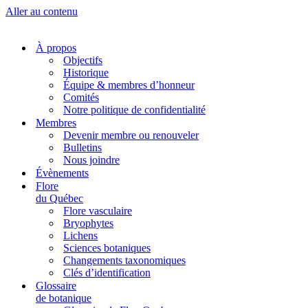
Aller au contenu
À propos
Objectifs
Historique
Équipe & membres d’honneur
Comités
Notre politique de confidentialité
Membres
Devenir membre ou renouveler
Bulletins
Nous joindre
Évènements
Flore
du Québec
Flore vasculaire
Bryophytes
Lichens
Sciences botaniques
Changements taxonomiques
Clés d’identification
Glossaire
de botanique